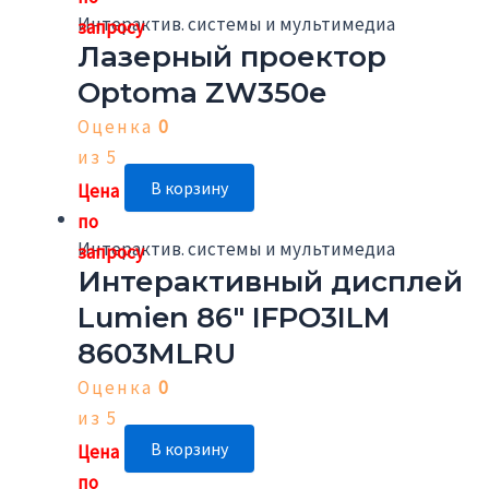
Интерактив. системы и мультимедиа
Лазерный проектор
Optoma ZW350e
Оценка
0
из 5
В корзину
Интерактив. системы и мультимедиа
Интерактивный дисплей
Lumien 86″ IFPO3ILM
8603MLRU
Оценка
0
из 5
В корзину