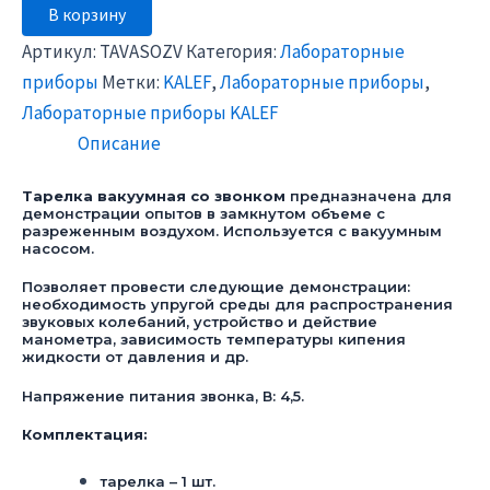
В корзину
Артикул:
TAVASOZV
Категория:
Лабораторные
приборы
Метки:
KALEF
,
Лабораторные приборы
,
Лабораторные приборы KALEF
Описание
Тарелка вакуумная со звонком
предназначена для
демонстрации опытов в замкнутом объеме с
разреженным воздухом. Используется с вакуумным
насосом.
Позволяет провести следующие демонстрации:
необходимость упругой среды для распространения
звуковых колебаний, устройство и действие
манометра, зависимость температуры кипения
жидкости от давления и др.
Напряжение питания звонка, В: 4,5.
Комплектация:
тарелка – 1 шт.