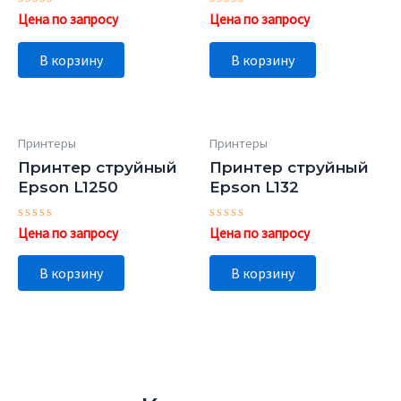
Оценка
Оценка
0
0
из
из
5
5
В корзину
В корзину
Принтеры
Принтеры
Принтер струйный
Принтер струйный
Epson L1250
Epson L132
Оценка
Оценка
0
0
из
из
5
5
В корзину
В корзину