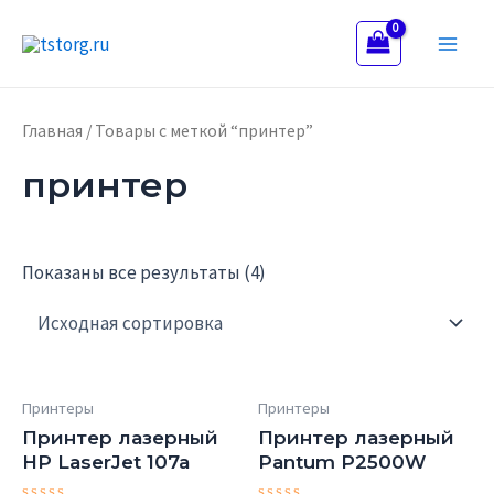
Перейти
Main
к
Men
содержимому
Главная
/ Товары с меткой “принтер”
принтер
Показаны все результаты (4)
Принтеры
Принтеры
Принтер лазерный
Принтер лазерный
HP LaserJet 107a
Pantum P2500W